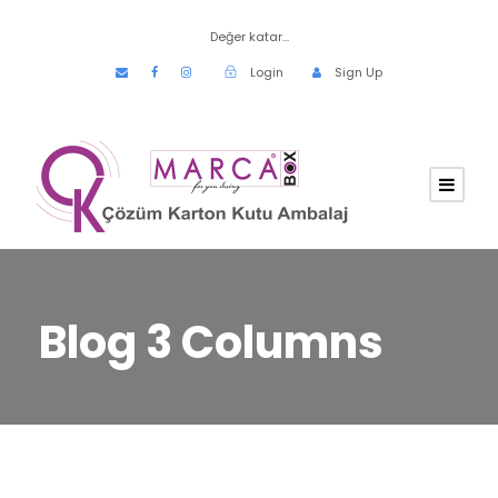
Değer katar...
Login
Sign Up
Blog 3 Columns