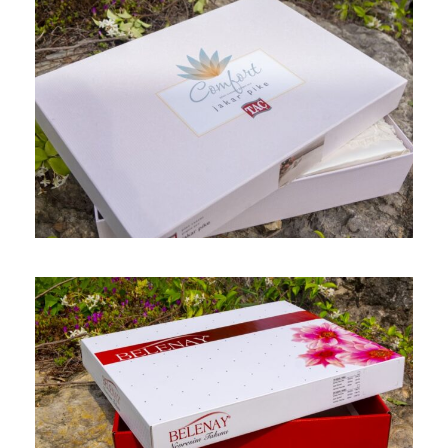
Pike Battaniye Bornoz Kutusu
Ofset Kutu