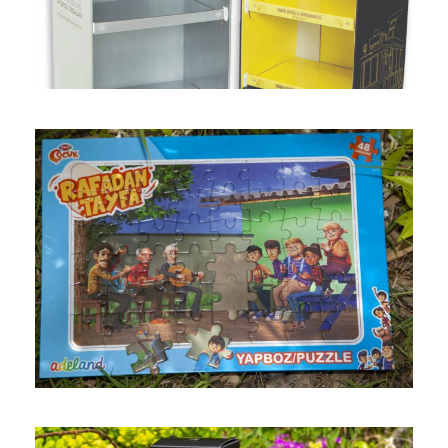
Puzzle Dön Kart