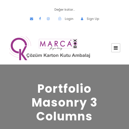
Değer katar...
Login
Sign Up
Portfolio
Masonry 3
Columns